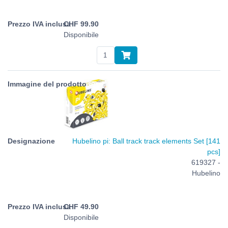
CHF
99.90
Disponibile
Hubelino pi: Ball track track elements Set [141
pcs]
619327 -
Hubelino
CHF
49.90
Disponibile