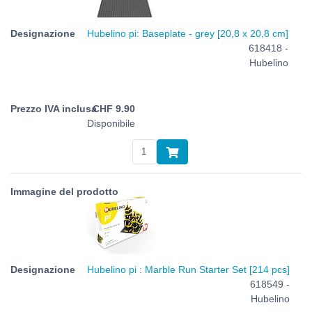
Hubelino pi: Baseplate - grey [20,8 x 20,8 cm]
618418 -
Hubelino
CHF
9.90
Disponibile
Hubelino pi : Marble Run Starter Set [214 pcs]
618549 -
Hubelino