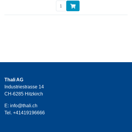
Thali AG
Industriestrasse 14
CH-6285 Hitzkirch
E:
info@thali.ch
Tel.
+41419196666