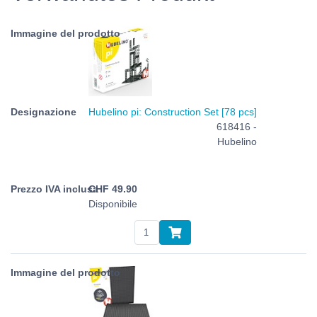
Hubelino pi: Construction Set [78 pcs]
618416 -
Hubelino
CHF
49.90
Disponibile