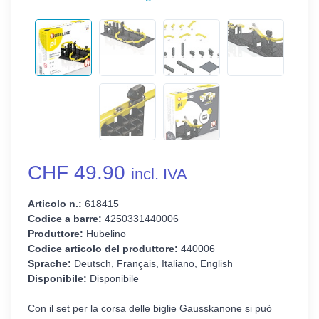
CHF 49.90
incl. IVA
Articolo n.:
618415
Codice a barre:
4250331440006
Produttore:
Hubelino
Codice articolo del produttore:
440006
Sprache:
Deutsch, Français, Italiano, English
Disponibile:
Disponibile
Con il set per la corsa delle biglie Gausskanone si può