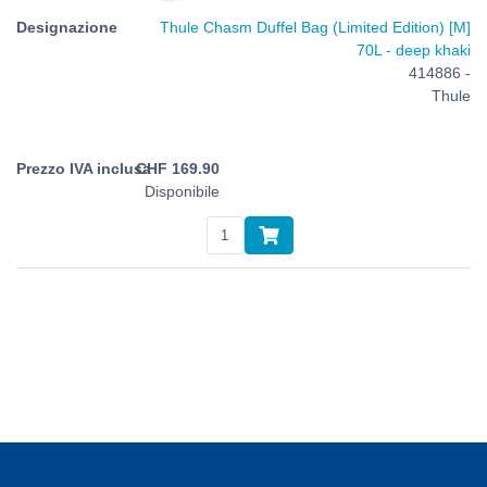
Thule Chasm Duffel Bag (Limited Edition) [M]
70L - deep khaki
414886 -
Thule
CHF
169.90
Disponibile