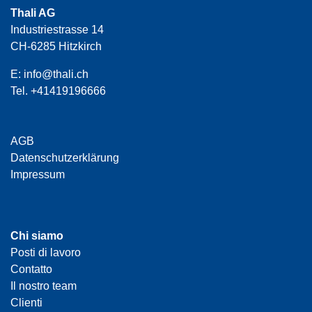
Thali AG
Industriestrasse 14
CH-6285 Hitzkirch
E:
info@thali.ch
Tel.
+41419196666
AGB
Datenschutzerklärung
Impressum
Chi siamo
Posti di lavoro
Contatto
Il nostro team
Clienti