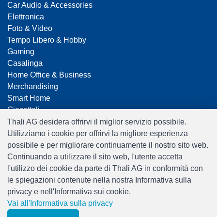
Car Audio & Accessories
Elettronica
Foto & Video
Tempo Libero & Hobby
Gaming
Casalinga
Home Office & Business
Merchandising
Smart Home
Giocattoli
Travel
Thali AG desidera offrirvi il miglior servizio possibile.
Utilizziamo i cookie per offrirvi la migliore esperienza
possibile e per migliorare continuamente il nostro sito web.
Continuando a utilizzare il sito web, l'utente accetta
l'utilizzo dei cookie da parte di Thali AG in conformità con
le spiegazioni contenute nella nostra Informativa sulla
privacy e nell'Informativa sui cookie.
Software:
Rent-a-Shop.ch
Vai all'Informativa sulla privacy