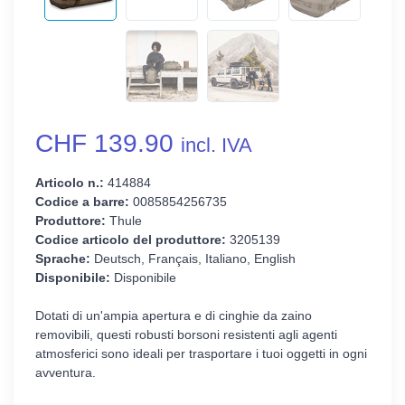
CHF 139.90
incl. IVA
Articolo n.:
414884
Codice a barre:
0085854256735
Produttore:
Thule
Codice articolo del produttore:
3205139
Sprache:
Deutsch, Français, Italiano, English
Disponibile:
Disponibile
Dotati di un'ampia apertura e di cinghie da zaino
removibili, questi robusti borsoni resistenti agli agenti
atmosferici sono ideali per trasportare i tuoi oggetti in ogni
avventura.