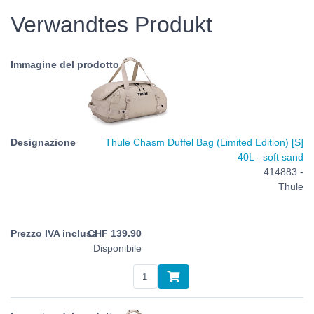
Verwandtes Produkt
Thule Chasm Duffel Bag (Limited Edition) [S]
40L - soft sand
414883 -
Thule
CHF
139.90
Disponibile