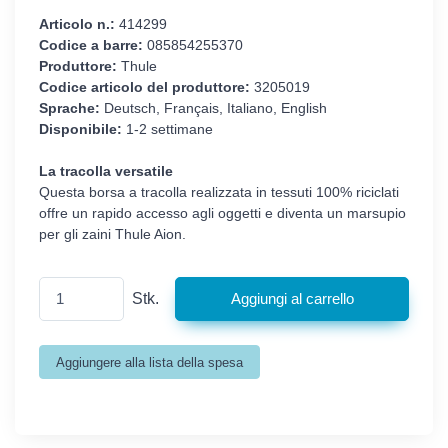
Articolo n.:
414299
Codice a barre:
085854255370
Produttore:
Thule
Codice articolo del produttore:
3205019
Sprache:
Deutsch, Français, Italiano, English
Disponibile:
1-2 settimane
La tracolla versatile
Questa borsa a tracolla realizzata in tessuti 100% riciclati
offre un rapido accesso agli oggetti e diventa un marsupio
per gli zaini Thule Aion.
Stk.