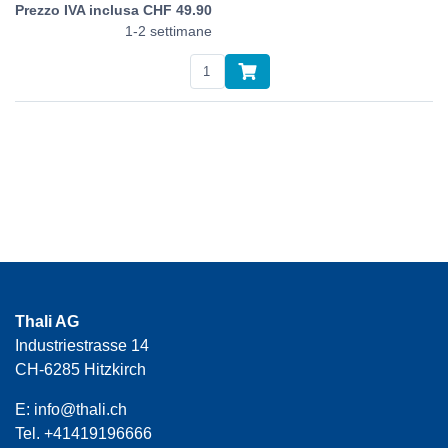
CHF
49.90
1-2 settimane
Thali AG
Industriestrasse 14
CH-6285 Hitzkirch
E:
info@thali.ch
Tel.
+41419196666