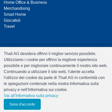
Home Office & Business
Merchandising
Smart Home
Giocattoli
Travel
Thali AG desidera offrirvi il miglior servizio possibile.
Utilizziamo i cookie per offrirvi la migliore esperienza
Software:
Rent-a-Shop.ch
possibile e per migliorare continuamente il nostro sito web.
Continuando a utilizzare il sito web, l'utente accetta
l'utilizzo dei cookie da parte di Thali AG in conformità con
le spiegazioni contenute nella nostra Informativa sulla
privacy e nell'Informativa sui cookie.
Vai all'Informativa sulla privacy
Sono d'accordo
0
elenco degli osservatori
Menu
CHF 0.00