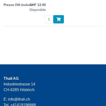
CHF
12.90
Disponibile
Thali AG
Industriestrasse 14
CH-6285 Hitzkirch
E:
info@thali.ch
Tel.
+41419196666