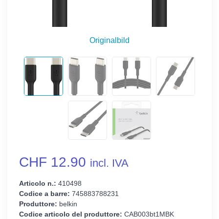
Originalbild
CHF 12.90
incl. IVA
Articolo n.:
410498
Codice a barre:
745883788231
Produttore:
belkin
Codice articolo del produttore:
CAB003bt1MBK