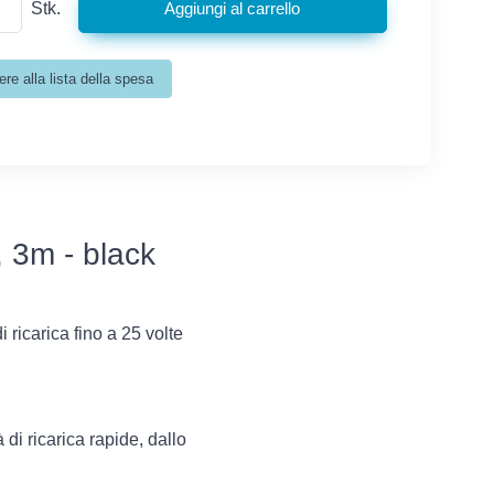
Stk.
 3m - black
i ricarica fino a 25 volte
i ricarica rapide, dallo