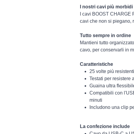
I nostri cavi più morbid
I cavi BOOST CHARGE Flex 
cavi che non si piegano, 
Tutto sempre in ordine
Mantieni tutto organizzato
cavo, per conservarli in m
Caratteristiche
25 volte più resisten
Testati per resistere 
Guaina ultra flessibil
Compatibili con l'US
minuti
Includono una clip pe
La confezione include
Cavo da USB-C a 