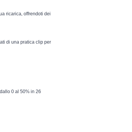
 ricarica, offrendoti dei
ti di una pratica clip per
dallo 0 al 50% in 26