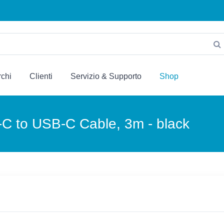
chi
Clienti
Servizio & Supporto
Shop
-C to USB-C Cable, 3m - black