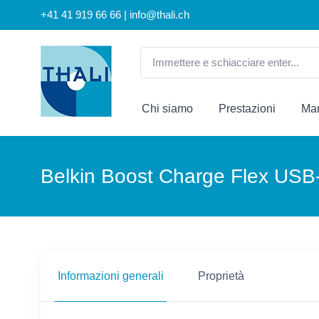
+41 41 919 66 66 | info@thali.ch
Chi siamo
Prestazioni
Mar
Belkin Boost Charge Flex USB
Informazioni generali
Proprietà