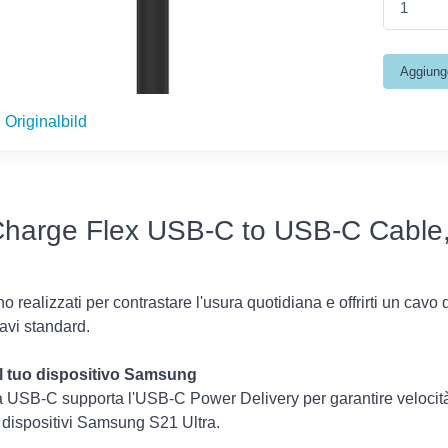
Originalbild
Charge Flex USB-C to USB-C Cable,
no realizzati per contrastare l'usura quotidiana e offrirti un cavo d
cavi standard.
 il tuo dispositivo Samsung
 USB-C supporta l'USB-C Power Delivery per garantire velocità d
r dispositivi Samsung S21 Ultra.