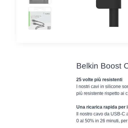
Belkin Boost 
25 volte più resistenti
I nostri cavi in silicone so
più resistente rispetto ai 
Una ricarica rapida per
Il nostro cavo da USB-C a
0 al 50% in 26 minuti, pe