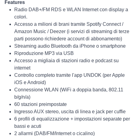
Features
Radio DAB+/FM RDS e WLAN Internet con display a
colori.
Accesso a milioni di brani tramite Spotify Connect /
Amazon Music / Deezer (i servizi di streaming di terze
parti possono richiedere account di abbonamento)
Streaming audio Bluetooth da iPhone o smartphone
Riproduzione MP3 via USB
Accesso a migliaia di stazioni radio e podcast su
internet
Controllo completo tramite l'app UNDOK (per Apple
iOS e Android)
Connessione WLAN (WiFi a doppia banda, 802.11
b/g/n/a)
60 stazioni preimpostate
Ingresso AUX stereo, uscita di linea e jack per cuffie
6 profili di equalizzazione + impostazioni separate per
bassi e acuti
2 allarmi (DAB/FM/Internet o cicalino)