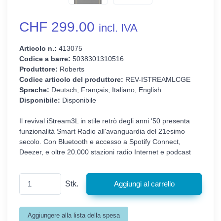
CHF 299.00
incl. IVA
Articolo n.:
413075
Codice a barre:
5038301310516
Produttore:
Roberts
Codice articolo del produttore:
REV-ISTREAMLCGE
Sprache:
Deutsch, Français, Italiano, English
Disponibile:
Disponibile
Il revival iStream3L in stile retrò degli anni '50 presenta
funzionalità Smart Radio all'avanguardia del 21esimo
secolo. Con Bluetooth e accesso a Spotify Connect,
Deezer, e oltre 20.000 stazioni radio Internet e podcast
Stk.