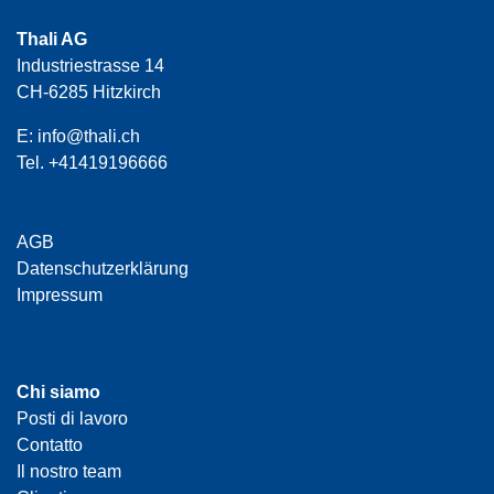
Thali AG
Industriestrasse 14
CH-6285 Hitzkirch
E:
info@thali.ch
Tel.
+41419196666
AGB
Datenschutzerklärung
Impressum
Chi siamo
Posti di lavoro
Contatto
Il nostro team