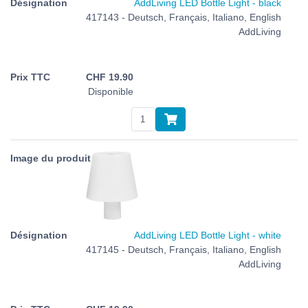
AddLiving LED Bottle Light - black
417143 - Deutsch, Français, Italiano, English
AddLiving
CHF
19.90
Disponible
AddLiving LED Bottle Light - white
417145 - Deutsch, Français, Italiano, English
AddLiving