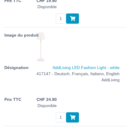
CHF
19.90
Disponible
AddLiving LED Fashion Light - white
417147 - Deutsch, Français, Italiano, English
AddLiving
CHF
24.90
Disponible