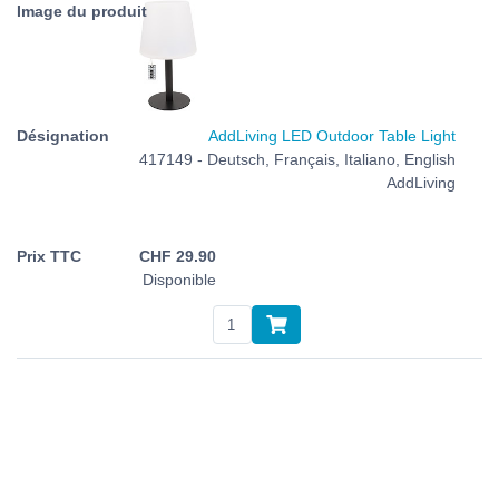
AddLiving LED Outdoor Table Light
417149 - Deutsch, Français, Italiano, English
AddLiving
CHF
29.90
Disponible