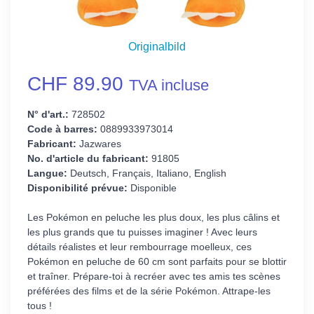
Originalbild
CHF 89.90
TVA incluse
N° d'art.:
728502
Code à barres:
0889933973014
Fabricant:
Jazwares
No. d'article du fabricant:
91805
Langue:
Deutsch, Français, Italiano, English
Disponibilité prévue:
Disponible
Les Pokémon en peluche les plus doux, les plus câlins et
les plus grands que tu puisses imaginer ! Avec leurs
détails réalistes et leur rembourrage moelleux, ces
Pokémon en peluche de 60 cm sont parfaits pour se blottir
et traîner. Prépare-toi à recréer avec tes amis tes scènes
préférées des films et de la série Pokémon. Attrape-les
tous !