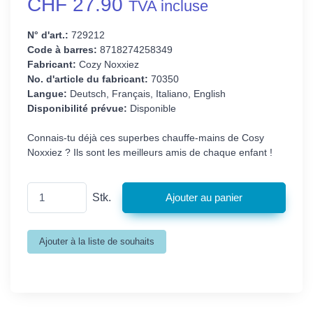
CHF 27.90
TVA incluse
N° d'art.:
729212
Code à barres:
8718274258349
Fabricant:
Cozy Noxxiez
No. d'article du fabricant:
70350
Langue:
Deutsch, Français, Italiano, English
Disponibilité prévue:
Disponible
Connais-tu déjà ces superbes chauffe-mains de Cosy
Noxxiez ? Ils sont les meilleurs amis de chaque enfant !
Stk.