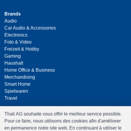
Brands
Audio
Car Audio & Accessories
Electronics
Foto & Video
Freizeit & Hobby
Gaming
Haushalt
Home Office & Business
Merchandising
Smart Home
Spielwaren
Travel
Thali AG souhaite vous offrir le meilleur service possible.
Pour ce faire, nous utilisons des cookies afin d'améliorer
en permanence notre site web. En continuant à utiliser le