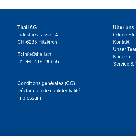
Thali AG
Über uns
Industriestrasse 14
Offene Ste
CH-6285 Hitzkirch
Kontakt
Unser Te
E:
info@thali.ch
Kunden
Tel.
+41419196666
Service & 
Conditions générales (CG)
Déclaration de confidentialité
Impressum