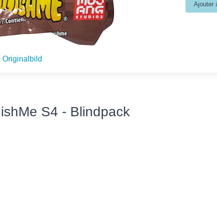
Originalbild
uishMe S4 - Blindpack