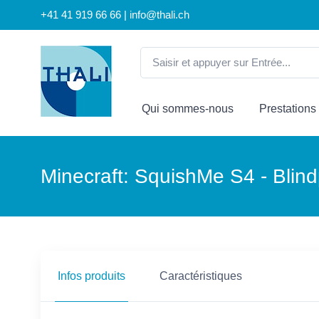
+41 41 919 66 66 | info@thali.ch
Qui sommes-nous
Prestations
Minecraft: SquishMe S4 - Blin
Infos produits
Caractéristiques