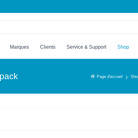
Marques
Clients
Service & Support
Shop
dpack
Page d'accueil
Sho