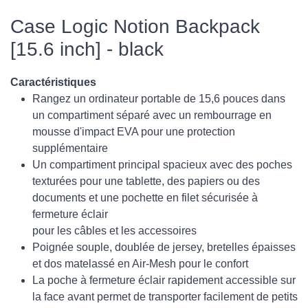
Case Logic Notion Backpack
[15.6 inch] - black
Caractéristiques
Rangez un ordinateur portable de 15,6 pouces dans
un compartiment séparé avec un rembourrage en
mousse d'impact EVA pour une protection
supplémentaire
Un compartiment principal spacieux avec des poches
texturées pour une tablette, des papiers ou des
documents et une pochette en filet sécurisée à
fermeture éclair
pour les câbles et les accessoires
Poignée souple, doublée de jersey, bretelles épaisses
et dos matelassé en Air-Mesh pour le confort
La poche à fermeture éclair rapidement accessible sur
la face avant permet de transporter facilement de petits