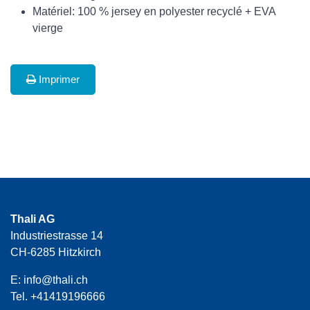
Matériel: 100 % jersey en polyester recyclé + EVA
vierge
Imprimer
Thali AG
Industriestrasse 14
CH-6285 Hitzkirch
E:
info@thali.ch
Tel.
+41419196666