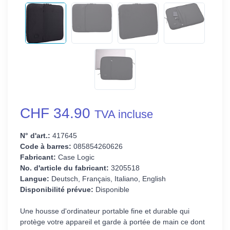
CHF 34.90
TVA incluse
N° d'art.:
417645
Code à barres:
085854260626
Fabricant:
Case Logic
No. d'article du fabricant:
3205518
Langue:
Deutsch, Français, Italiano, English
Disponibilité prévue:
Disponible
Une housse d'ordinateur portable fine et durable qui
protège votre appareil et garde à portée de main ce dont