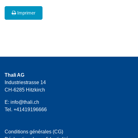
Imprimer
Thali AG
Industriestrasse 14
CH-6285 Hitzkirch
E:
info@thali.ch
Tel.
+41419196666
Conditions générales (CG)