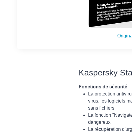
Origina
Kaspersky Sta
Fonctions de sécurité
La protection antivi
virus, les logiciels m
sans fichiers
La fonction "Navigate
dangereux
La récupération d'urg