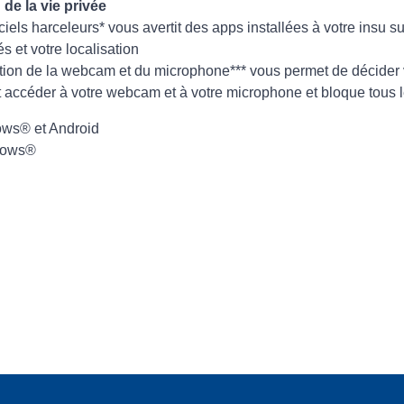
de la vie privée
ciels harceleurs* vous avertit des apps installées à votre insu s
s et votre localisation
ction de la webcam et du microphone*** vous permet de décide
ccéder à votre webcam et à votre microphone et bloque tous l
ws® et Android
dows®