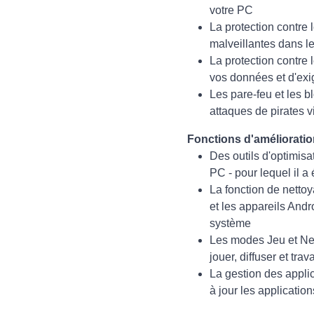
votre PC
La protection contre
malveillantes dans l
La protection contre
vos données et d'exig
Les pare-feu et les 
attaques de pirates v
Fonctions d'améliorati
Des outils d'optimis
PC - pour lequel il a 
La fonction de netto
et les appareils Andr
système
Les modes Jeu et Ne 
jouer, diffuser et tra
La gestion des applic
à jour les applicatio