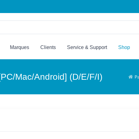
Marques
Clients
Service & Support
Shop
[PC/Mac/Android] (D/E/F/I)
Pa