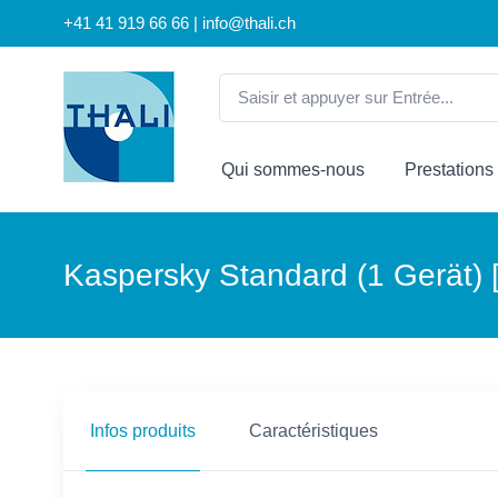
+41 41 919 66 66 | info@thali.ch
Qui sommes-nous
Prestations
Kaspersky Standard (1 Gerät) 
Infos produits
Caractéristiques