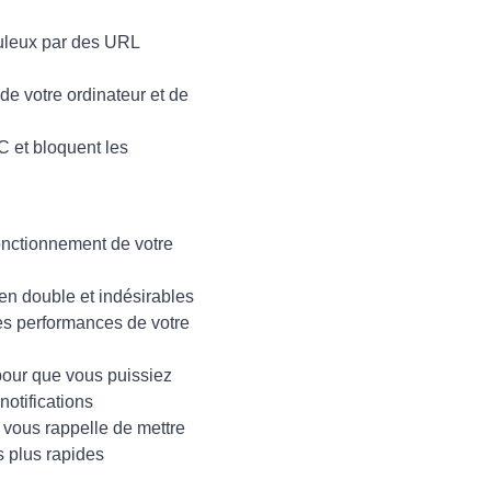
duleux par des URL
de votre ordinateur et de
C et bloquent les
onctionnement de votre
en double et indésirables
les performances de votre
pour que vous puissiez
notifications
t vous rappelle de mettre
s plus rapides