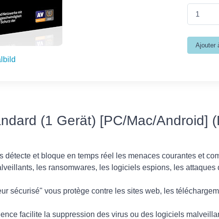
lbild
ndard (1 Gerät) [PC/Mac/Android] (
rus détecte et bloque en temps réel les menaces courantes et com
alveillants, les ransomwares, les logiciels espions, les attaques 
ur sécurisé" vous protège contre les sites web, les téléchargem
ence facilite la suppression des virus ou des logiciels malveillan