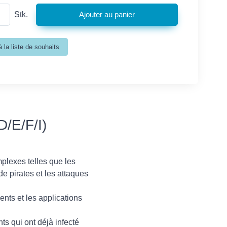
Stk.
D/E/F/I)
plexes telles que les
de pirates et les attaques
ents et les applications
ts qui ont déjà infecté