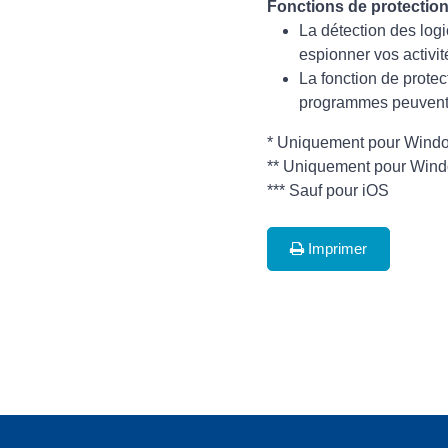
Fonctions de protection 
La détection des logi
espionner vos activité
La fonction de prote
programmes peuvent a
* Uniquement pour Windo
** Uniquement pour Win
*** Sauf pour iOS
Imprimer