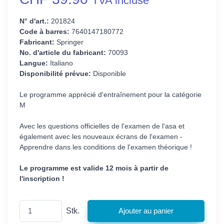
TVA incluse
N° d'art.:
201824
Code à barres:
7640147180772
Fabricant:
Springer
No. d'article du fabricant:
70093
Langue:
Italiano
Disponibilité prévue:
Disponible
Le programme apprécié d'entraînement pour la catégorie
M
Avec les questions officielles de l'examen de l'asa et
également avec les nouveaux écrans de l'examen -
Apprendre dans les conditions de l'examen théorique !
Le programme est valide 12 mois à partir de
l'inscription !
Stk.