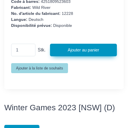
Code à barres:
4251809523603
Fabricant:
Wild River
No. d'article du fabricant:
12228
Langue:
Deutsch
Disponibilité prévue:
Disponible
Stk.
Winter Games 2023 [NSW] (D)