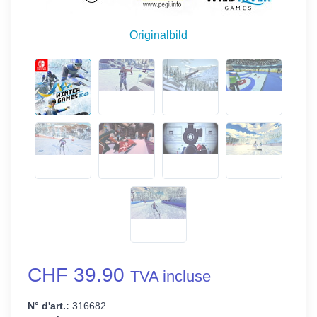
Originalbild
CHF 39.90
TVA incluse
N° d'art.:
316682