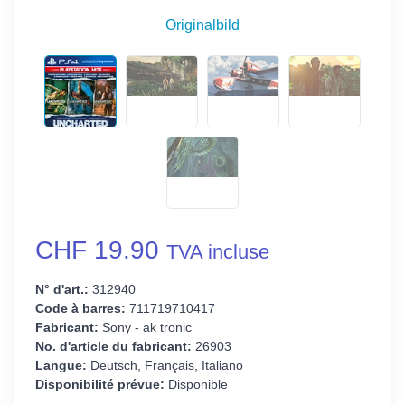
Originalbild
CHF 19.90
TVA incluse
N° d'art.:
312940
Code à barres:
711719710417
Fabricant:
Sony - ak tronic
No. d'article du fabricant:
26903
Langue:
Deutsch, Français, Italiano
Disponibilité prévue:
Disponible