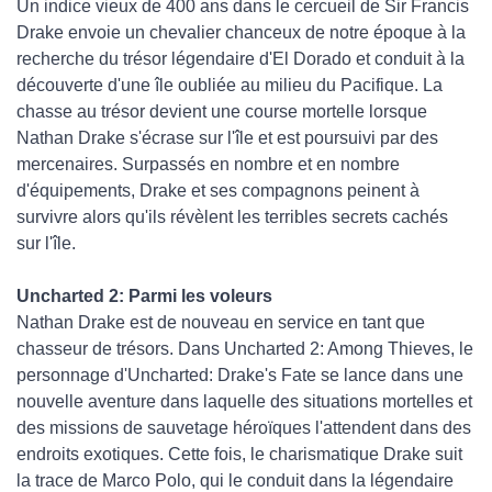
Un indice vieux de 400 ans dans le cercueil de Sir Francis
Drake envoie un chevalier chanceux de notre époque à la
recherche du trésor légendaire d'El Dorado et conduit à la
découverte d'une île oubliée au milieu du Pacifique. La
chasse au trésor devient une course mortelle lorsque
Nathan Drake s'écrase sur l'île et est poursuivi par des
mercenaires. Surpassés en nombre et en nombre
d'équipements, Drake et ses compagnons peinent à
survivre alors qu'ils révèlent les terribles secrets cachés
sur l'île.
Uncharted 2: Parmi les voleurs
Nathan Drake est de nouveau en service en tant que
chasseur de trésors. Dans Uncharted 2: Among Thieves, le
personnage d'Uncharted: Drake's Fate se lance dans une
nouvelle aventure dans laquelle des situations mortelles et
des missions de sauvetage héroïques l'attendent dans des
endroits exotiques. Cette fois, le charismatique Drake suit
la trace de Marco Polo, qui le conduit dans la légendaire