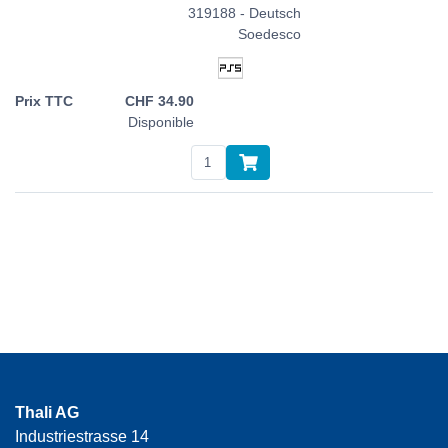
319188 - Deutsch
Soedesco
CHF
34.90
Disponible
Thali AG
Industriestrasse 14