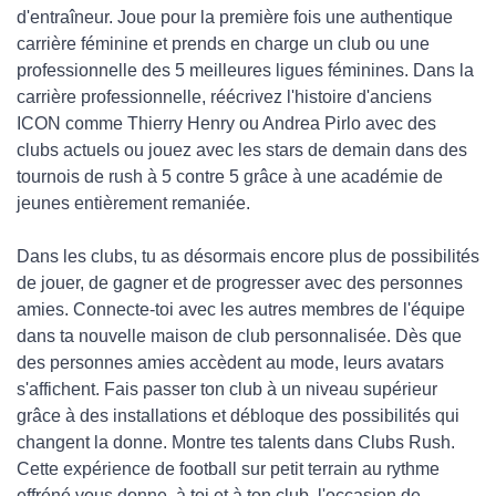
d'entraîneur. Joue pour la première fois une authentique
carrière féminine et prends en charge un club ou une
professionnelle des 5 meilleures ligues féminines. Dans la
carrière professionnelle, réécrivez l'histoire d'anciens
ICON comme Thierry Henry ou Andrea Pirlo avec des
clubs actuels ou jouez avec les stars de demain dans des
tournois de rush à 5 contre 5 grâce à une académie de
jeunes entièrement remaniée.
Dans les clubs, tu as désormais encore plus de possibilités
de jouer, de gagner et de progresser avec des personnes
amies. Connecte-toi avec les autres membres de l'équipe
dans ta nouvelle maison de club personnalisée. Dès que
des personnes amies accèdent au mode, leurs avatars
s'affichent. Fais passer ton club à un niveau supérieur
grâce à des installations et débloque des possibilités qui
changent la donne. Montre tes talents dans Clubs Rush.
Cette expérience de football sur petit terrain au rythme
effréné vous donne, à toi et à ton club, l'occasion de