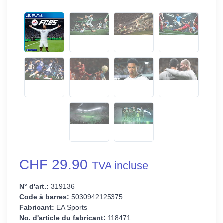
CHF 29.90
TVA incluse
N° d'art.:
319136
Code à barres:
5030942125375
Fabricant:
EA Sports
No. d'article du fabricant:
118471