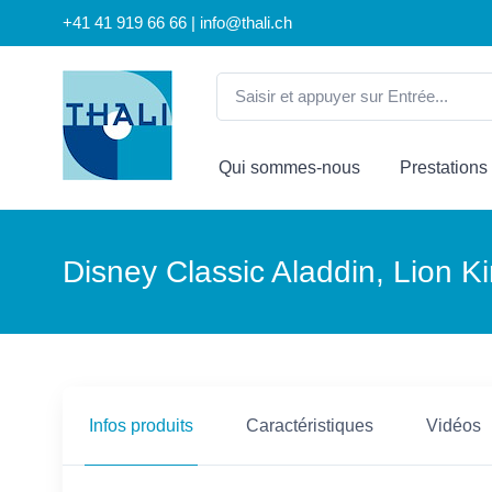
+41 41 919 66 66 | info@thali.ch
Qui sommes-nous
Prestations
Disney Classic Aladdin, Lion K
Infos produits
Caractéristiques
Vidéos