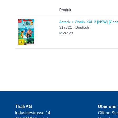
Produit
Asterix + Obelix XXL 3 [NSW] [Code
317321 - Deutsch
Microids
Thali AG
Über uns
Industriestrasse 14
Offene Ste