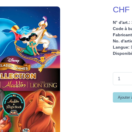
CHF 
N° d'art.:
Code à ba
Fabricant
No. d'arti
Langue:
D
Disponibi