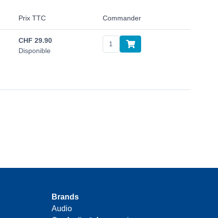
Prix TTC
Commander
CHF
29.90
Disponible
Brands
Audio