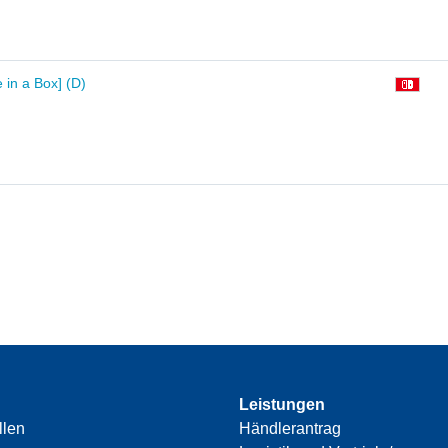
 in a Box] (D)
Leistungen
llen
Händlerantrag