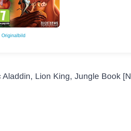
Originalbild
c Aladdin, Lion King, Jungle Book [