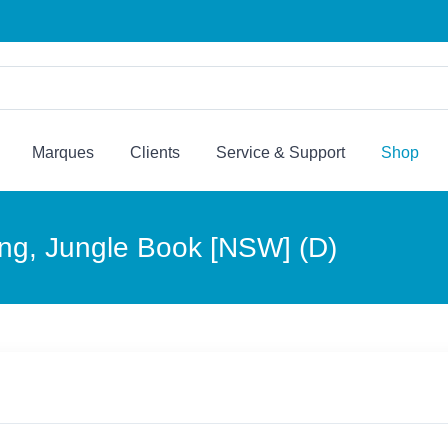
Marques
Clients
Service & Support
Shop
ing, Jungle Book [NSW] (D)