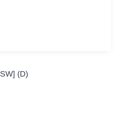
NSW] (D)