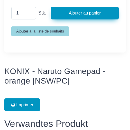
Stk.
KONIX - Naruto Gamepad -
orange [NSW/PC]
Imprimer
Verwandtes Produkt