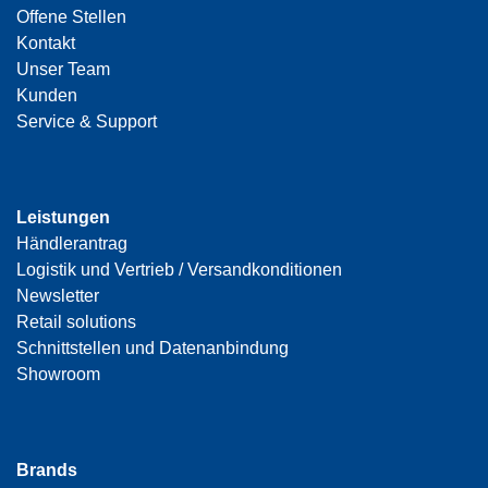
Offene Stellen
Kontakt
Unser Team
Kunden
Service & Support
Leistungen
Händlerantrag
Logistik und Vertrieb / Versandkonditionen
Newsletter
Retail solutions
Schnittstellen und Datenanbindung
Showroom
Brands