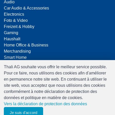
Audio
Car Audio & Accessories
Electronics
Foto & Video
Freizeit & Hobby
Gaming
Haushalt
Home Office & Business
Merchandising
Smart Home
Spielwaren
Thali AG souhaite vous offrir le meilleur service possible.
Travel
Pour ce faire, nous utilisons des cookies afin d'améliorer
en permanence notre site web. En continuant à utiliser le
site web, vous acceptez que nous utilisions des cookies
conformément à notre déclaration de protection des
données et politique en matière de cookies.
Vers la déclaration de protection des données
Software:
Rent-a-Shop.ch
Je suis d'accord
0