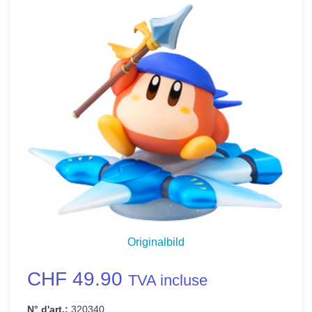
Originalbild
CHF 49.90
TVA incluse
N° d'art.:
320340