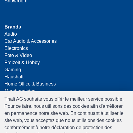
Showroom
Brands
Audio
Car Audio & Accessories
Electronics
Foto & Video
Freizeit & Hobby
Gaming
Haushalt
Home Office & Business
Merchandising
Smart Home
Thali AG souhaite vous offrir le meilleur service possible.
Spielwaren
Pour ce faire, nous utilisons des cookies afin d'améliorer
Travel
en permanence notre site web. En continuant à utiliser le
site web, vous acceptez que nous utilisions des cookies
conformément à notre déclaration de protection des