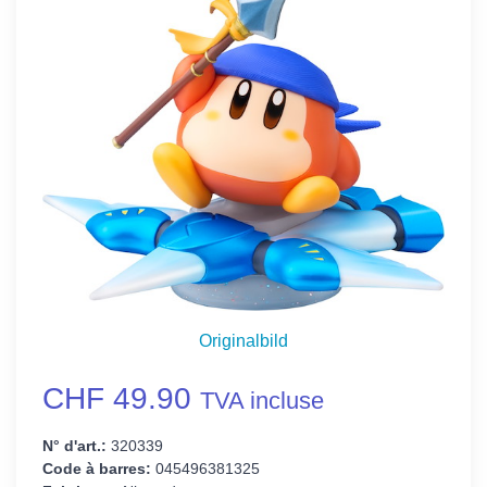
Originalbild
CHF 49.90
TVA incluse
N° d'art.:
320339
Code à barres:
045496381325