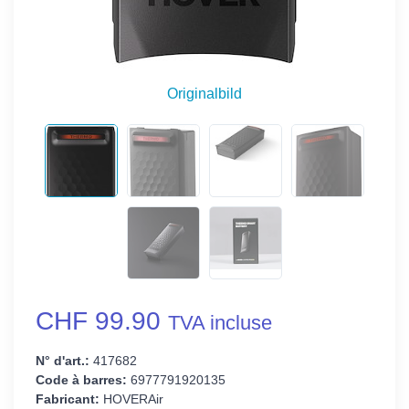
Originalbild
CHF 99.90
TVA incluse
N° d'art.:
417682
Code à barres:
6977791920135
Fabricant:
HOVERAir