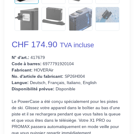
CHF 174.90
TVA incluse
N° d'art.:
417679
Code à barres:
6977791920104
Fabricant:
HOVERAir
No. d'article du fabricant:
SP26H004
Langue:
Deutsch, Français, Italiano, English
Disponibilité prévue:
Disponible
Le PowerCase a été conçu spécialement pour les pistes
de ski. Glissez votre appareil dans le boîtier au bas d'une
piste et il se rechargera pendant que vous faites la queue
et que vous êtes dans le télésiège. Votre X1 PRO ou
PROMAX passera automatiquement en mode veille pour
que vous puissiez repartir immédiatement.