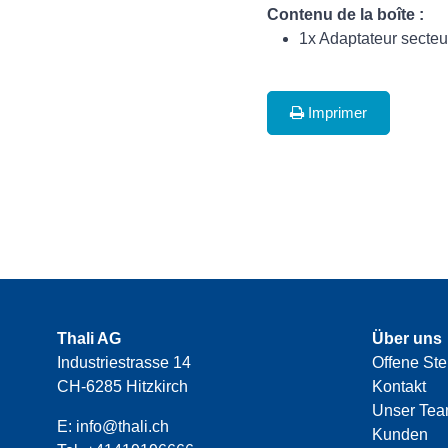
Contenu de la boîte :
1x Adaptateur secte
Imprimer
Thali AG
Über uns
Industriestrasse 14
Offene Ste
CH-6285 Hitzkirch
Kontakt
Unser Te
E:
info@thali.ch
Kunden