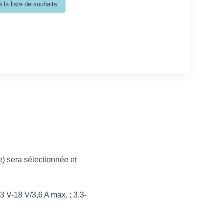
) sera sélectionnée et
,3 V-18 V/3,6 A max. ; 3,3-