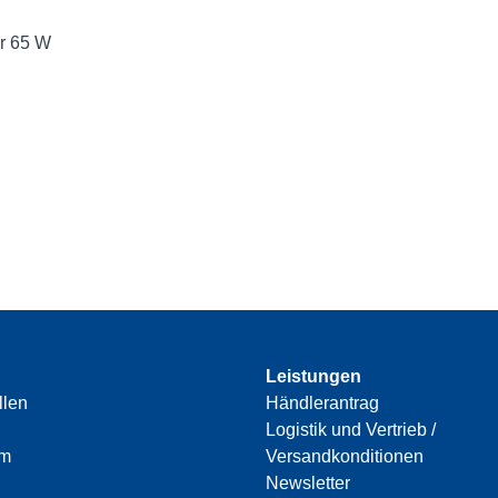
ur 65 W
Leistungen
llen
Händlerantrag
Logistik und Vertrieb /
am
Versandkonditionen
Newsletter