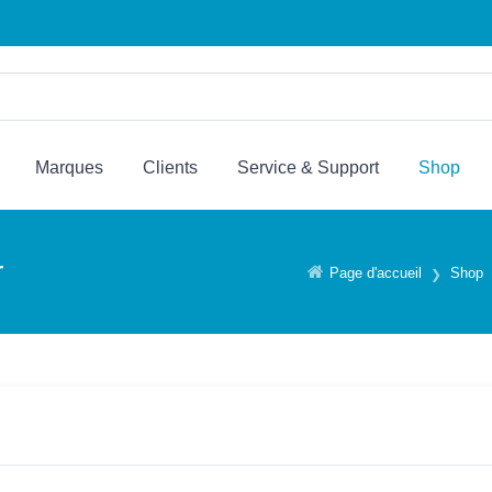
Marques
Clients
Service & Support
Shop
r
Page d'accueil
Shop