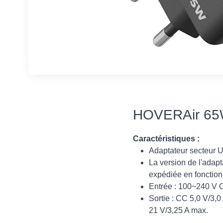
HOVERAir 65
Caractéristiques :
Adaptateur secteur 
La version de l'adap
expédiée en fonction 
Entrée : 100~240 V 
Sortie : CC 5,0 V/3,0 
21 V/3,25 A max.