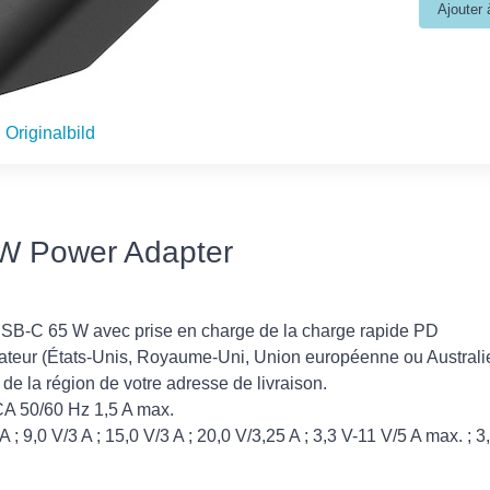
Originalbild
W Power Adapter
USB-C 65 W avec prise en charge de la charge rapide PD
tateur (États-Unis, Royaume-Uni, Union européenne ou Australie
de la région de votre adresse de livraison.
CA 50/60 Hz 1,5 A max.
A ; 9,0 V/3 A ; 15,0 V/3 A ; 20,0 V/3,25 A ; 3,3 V-11 V/5 A max. ; 3