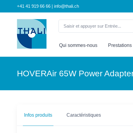
+41 41 919 66 66 | info@thali.ch
Qui sommes-nous
Prestations
HOVERAir 65W Power Adapte
Infos produits
Caractéristiques