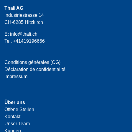
Thali AG
Industriestrasse 14
CH-6285 Hitzkirch
E:
info@thali.ch
Tel.
+41419196666
Conditions générales (CG)
Déclaration de confidentialité
Impressum
Über uns
Offene Stellen
Kontakt
Unser Team
Kunden