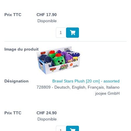
CHF
17.90
Disponible
Brawl Stars Plush [20 cm] - assorted
728809 - Deutsch, English, Français, Italiano
joojee GmbH
CHF
24.90
Disponible