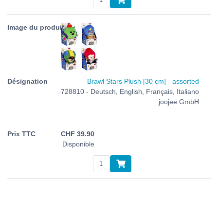
Brawl Stars Plush [30 cm] - assorted
728810 - Deutsch, English, Français, Italiano
joojee GmbH
CHF
39.90
Disponible