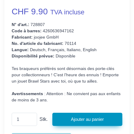
CHF 9.90
TVA incluse
N° d'art.:
728807
Code à barres:
4260636947162
Fabricant:
joojee GmbH
No. d'article du fabricant:
70114
Langue:
Deutsch, Français, Italiano, English
Disponibilité prévue:
Disponible
Tes braqueurs préférés sont désormais des porte-clés
pour collectionneurs ! C'est l'heure des ennuis ! Emporte
un jouet Brawl Stars avec toi, où que tu ailles.
Avertissements
: Attention : Ne convient pas aux enfants
de moins de 3 ans.
Stk.