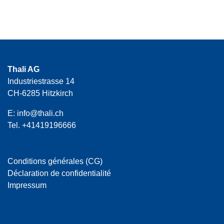
Thali AG
Industriestrasse 14
CH-6285 Hitzkirch
E:
info@thali.ch
Tel.
+41419196666
Conditions générales (CG)
Déclaration de confidentialité
Impressum